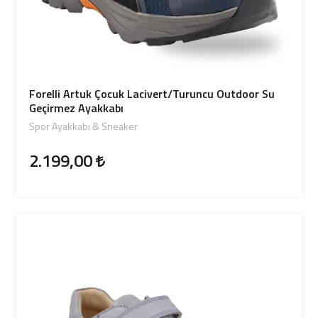
Forelli Artuk Çocuk Lacivert/Turuncu Outdoor Su
Geçirmez Ayakkabı
Spor Ayakkabı & Sneaker
2.199,00