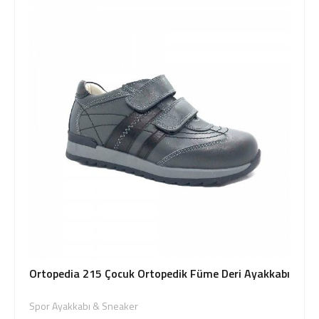
Ortopedia 215 Çocuk Ortopedik Füme Deri Ayakkabı
Spor Ayakkabı & Sneaker