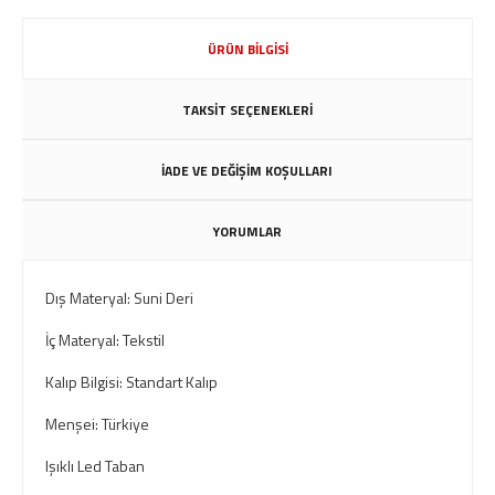
ÜRÜN BİLGİSİ
TAKSİT SEÇENEKLERİ
İADE VE DEĞİŞİM KOŞULLARI
YORUMLAR
Dış Materyal: Suni Deri
İç Materyal: Tekstil
Kalıp Bilgisi: Standart Kalıp
Menşei: Türkiye
Işıklı Led Taban