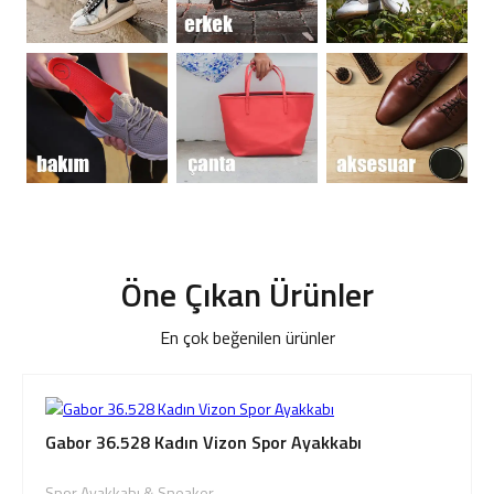
Giriş Yap
Sipariş Takibi
Sipariş İptal/İade
Öne Çıkan Ürünler
En çok beğenilen ürünler
Gabor 36.528 Kadın Vizon Spor Ayakkabı
Spor Ayakkabı & Sneaker