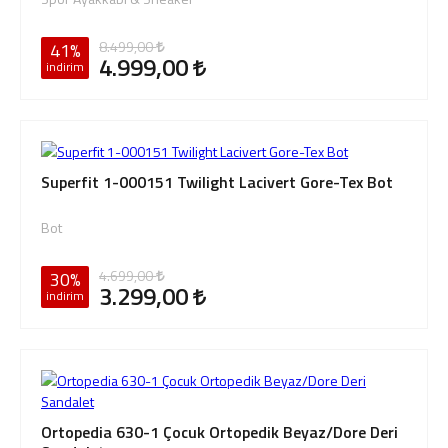
8.499,00
41%
4.999,00
indirim
Superfit 1-000151 Twilight Lacivert Gore-Tex Bot
Bot
4.699,00
30%
3.299,00
indirim
Ortopedia 630-1 Çocuk Ortopedik Beyaz/Dore Deri