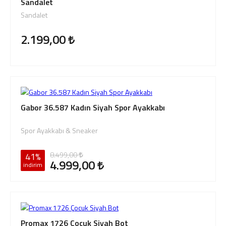
Sandalet
Sandalet
2.199,00
Gabor 36.587 Kadın Siyah Spor Ayakkabı
Spor Ayakkabı & Sneaker
8.499,00
41%
4.999,00
indirim
Promax 1726 Çocuk Siyah Bot