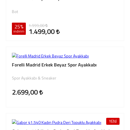
Bot
1.999,00
25%
1.499,00
indirim
Forelli Madrid Erkek Beyaz Spor Ayakkabı
Spor Ayakkabı & Sneaker
2.699,00
YENİ