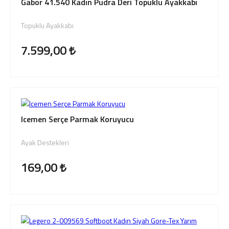
Gabor 41.540 Kadın Pudra Deri Topuklu Ayakkabı
Topuklu Ayakkabı
7.599,00
Icemen Serçe Parmak Koruyucu
Ayak Destekleri
169,00