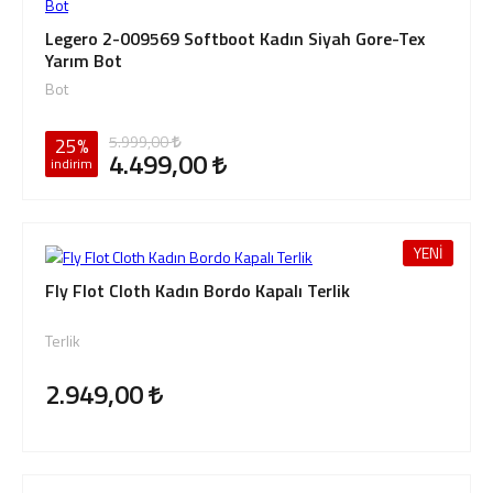
Legero 2-009569 Softboot Kadın Siyah Gore-Tex
Yarım Bot
Bot
5.999,00
25%
4.499,00
indirim
YENİ
Fly Flot Cloth Kadın Bordo Kapalı Terlik
Terlik
2.949,00