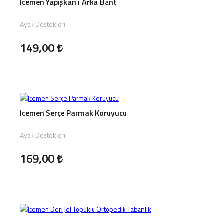
Icemen Yapışkanlı Arka Bant
Ayak Destekleri
149,00
Icemen Serçe Parmak Koruyucu
Ayak Destekleri
169,00