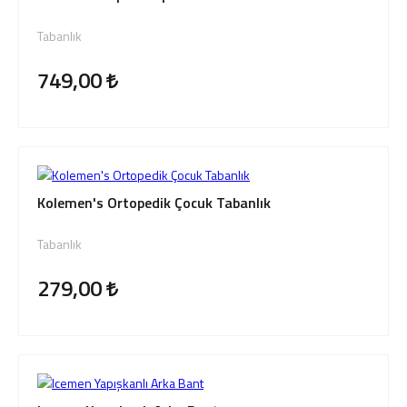
Tabanlık
749,00
Kolemen's Ortopedik Çocuk Tabanlık
Tabanlık
279,00