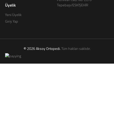
Üyelik
Tepebaşı/ESKİŞEHİR
Yeni Üyelik
Giriş Yap
© 2026 Aksoy Ortopedi.
Tüm hakları saklıdır.