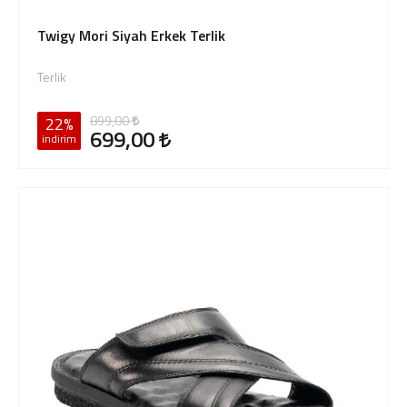
Twigy Mori Siyah Erkek Terlik
Terlik
899,00
22%
699,00
indirim