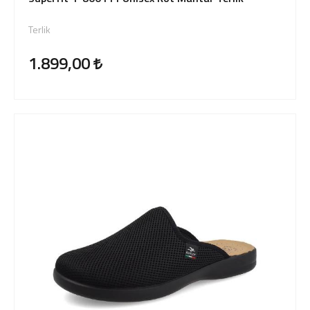
Terlik
1.899,00