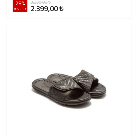
3.399,00
29%
2.399,00
indirim