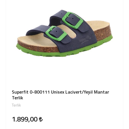
Giriş Yap
Sipariş Takibi
Sipariş İptal/İade
Superfit 0-800111 Unisex Lacivert/Yeşil Mantar
Terlik
Terlik
1.899,00