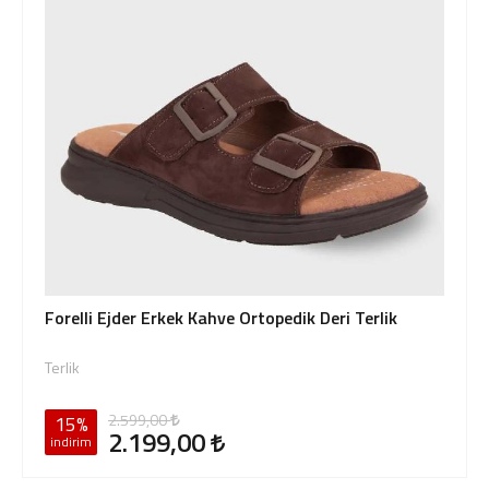
Forelli Ejder Erkek Kahve Ortopedik Deri Terlik
Terlik
2.599,00
15%
2.199,00
indirim