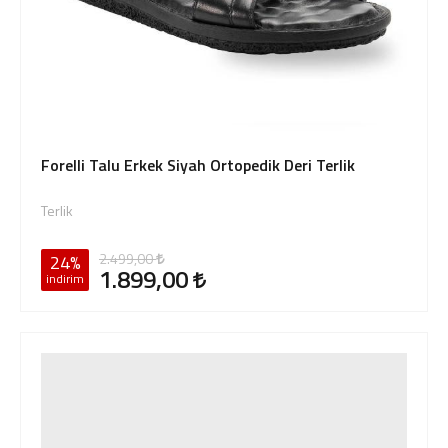
Forelli Talu Erkek Siyah Ortopedik Deri Terlik
Terlik
2.499,00
24%
1.899,00
indirim