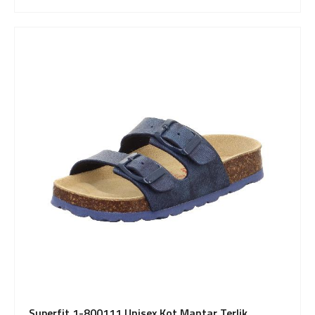
Superfit 1-800111 Unisex Kot Mantar Terlik