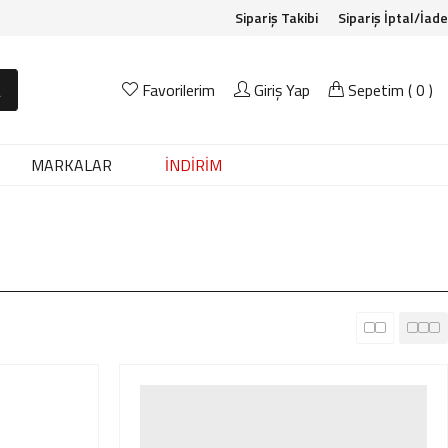
Sipariş Takibi
Sipariş İptal/İade
A
Favorilerim
Giriş Yap
Sepetim (
0
)
MARKALAR
İNDİRİM