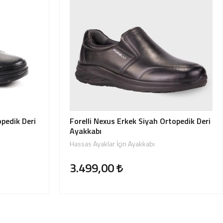
opedik Deri
Forelli Nexus Erkek Siyah Ortopedik Deri
Ayakkabı
Hassas Ayaklar İçin Ayakkabı
3.499,00