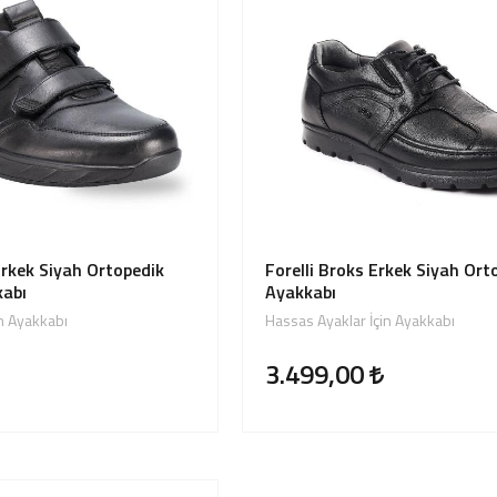
Erkek Siyah Ortopedik
Forelli Broks Erkek Siyah Ort
kabı
Ayakkabı
n Ayakkabı
Hassas Ayaklar İçin Ayakkabı
3.499,00