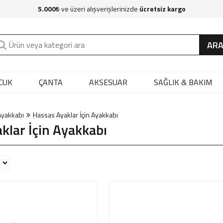
5.000
ve üzeri alışverişlerinizde
ücretsiz kargo
AR
CUK
ÇANTA
AKSESUAR
SAĞLIK & BAKIM
Ayakkabı
Hassas Ayaklar İçin Ayakkabı
klar İçin Ayakkabı