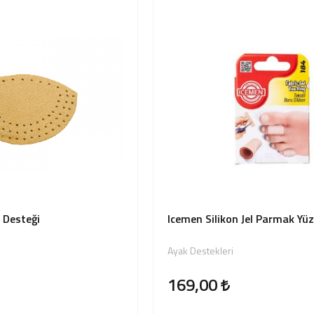
 Desteği
Icemen Silikon Jel Parmak Yü
Ayak Destekleri
169,00