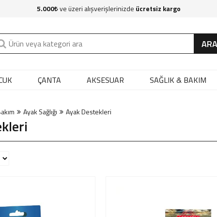
5.000
ve üzeri alışverişlerinizde
ücretsiz kargo
AR
CUK
ÇANTA
AKSESUAR
SAĞLIK & BAKIM
Bakım
Ayak Sağlığı
Ayak Destekleri
kleri