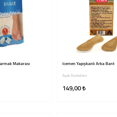
 Parmak Makarası
Icemen Yapışkanlı Arka Bant
Ayak Destekleri
149,00