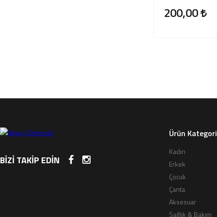
200,00
Ürün Kategori
Kadın
BİZİ TAKİP EDİN
Erkek
Çocuk
Çanta
Aksesuar
Sağlık & Bakım