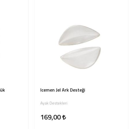
zük
Icemen Jel Ark Desteği
Ayak Destekleri
169,00