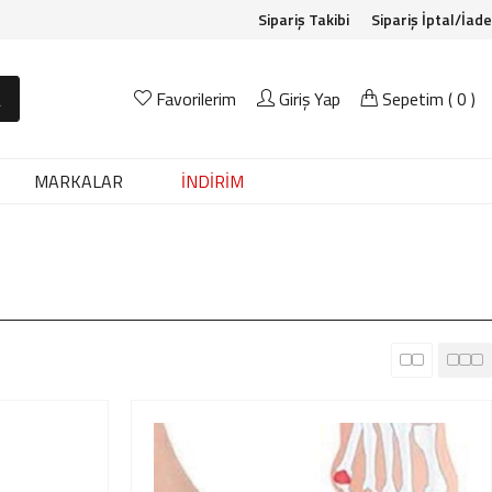
Sipariş Takibi
Sipariş İptal/İade
A
Favorilerim
Giriş Yap
Sepetim (
0
)
MARKALAR
İNDİRİM