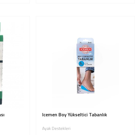
ası
Icemen Boy Yükseltici Tabanlık
Ayak Destekleri