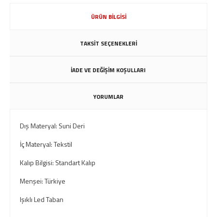
ÜRÜN BİLGİSİ
TAKSİT SEÇENEKLERİ
İADE VE DEĞİŞİM KOŞULLARI
YORUMLAR
Dış Materyal: Suni Deri
İç Materyal: Tekstil
Kalıp Bilgisi: Standart Kalıp
Menşei: Türkiye
Işıklı Led Taban