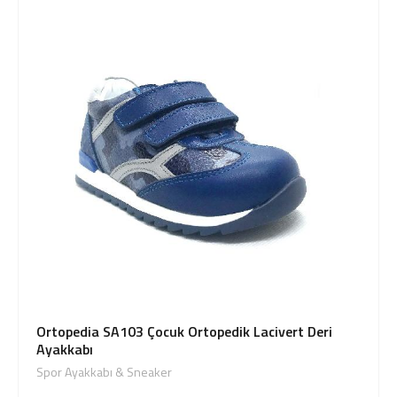
Ortopedia SA103 Çocuk Ortopedik Lacivert Deri
Ayakkabı
Spor Ayakkabı & Sneaker