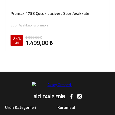
Promax 1738 Çocuk Lacivert Spor Ayakkabı
Spor Ayakkabı & Sneaker
1.999,00
25%
1.499,00
indirim
BİZİ TAKİP EDİN
Ürün Kategorileri
Kurumsal