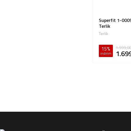
Superfit 1-000
Terlik
Terlik
1.999,0
15%
1.69
indirim