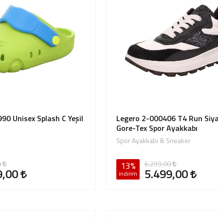
90 Unisex Splash C Yeşil
Legero 2-000406 T4 Run Siy
Gore-Tex Spor Ayakkabı
Spor Ayakkabı & Sneaker
0
6.299,00
13%
9,00
5.499,00
indirim