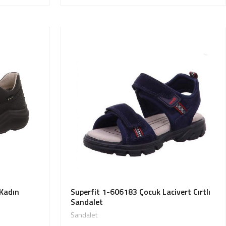
 Kadın
Superfit 1-606183 Çocuk Lacivert Cırtlı
Sandalet
Sandalet