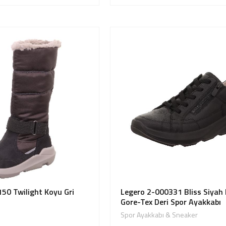
50 Twilight Koyu Gri
Legero 2-000331 Bliss Siyah
Gore-Tex Deri Spor Ayakkabı
Spor Ayakkabı & Sneaker