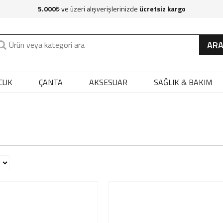
5.000
ve üzeri alışverişlerinizde
ücretsiz kargo
AR
CUK
ÇANTA
AKSESUAR
SAĞLIK & BAKIM