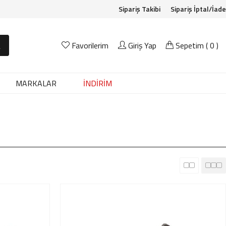
Sipariş Takibi
Sipariş İptal/İade
A
Favorilerim
Giriş Yap
Sepetim (
0
)
MARKALAR
İNDİRİM