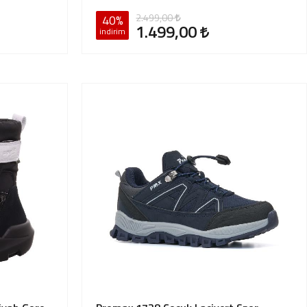
2.499,00
40%
1.499,00
indirim