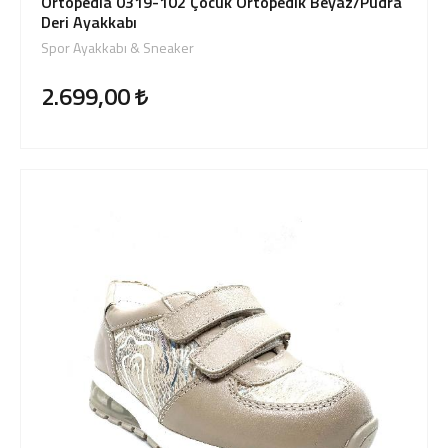
Ortopedia 0319-102 Çocuk Ortopedik Beyaz/Pudra
Deri Ayakkabı
Spor Ayakkabı & Sneaker
2.699,00