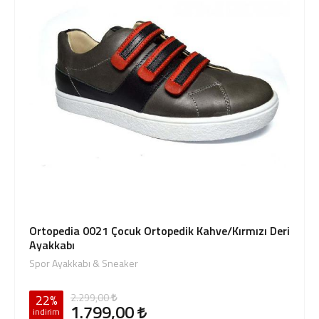
Ortopedia 0021 Çocuk Ortopedik Kahve/Kırmızı Deri
Ayakkabı
Spor Ayakkabı & Sneaker
2.299,00
22%
1.799,00
indirim