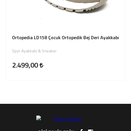
Ortopedia LD158 Çocuk Ortopedik Bej Deri Ayakkabı
Spor Ayakkabı & Sneaker
2.499,00