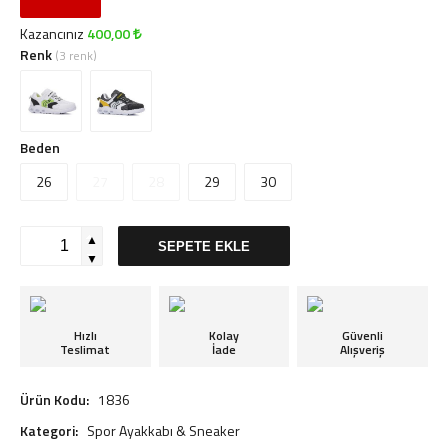
Kazancınız
400,00
Renk
(3 renk)
Beden
26
27
28
29
30
▲
SEPETE EKLE
▼
Hızlı
Kolay
Güvenli
Teslimat
İade
Alışveriş
Ürün Kodu:
1836
Kategori:
Spor Ayakkabı & Sneaker