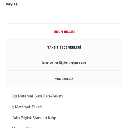
Paylaş:
ÜRÜN BİLGİSİ
TAKSİT SEÇENEKLERİ
İADE VE DEĞİŞİM KOŞULLARI
YORUMLAR
Dış Materyal: Suni Deri+Tekstil
İç Materyal: Tekstil
Kalıp Bilgisi: Standart Kalıp