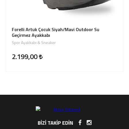
Forelli Artuk Çocuk Siyah/Mavi Outdoor Su
Geçirmez Ayakkabı
Spor Ayakkabı & Sneaker
2.199,00
BİZİ TAKİP EDİN