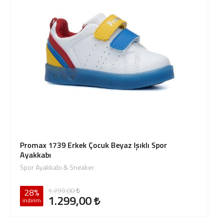
Promax 1739 Erkek Çocuk Beyaz Işıklı Spor
Ayakkabı
Spor Ayakkabı & Sneaker
1.799,00
28%
1.299,00
indirim