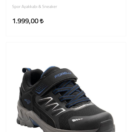
Spor Ayakkabı & Sneaker
1.999,00