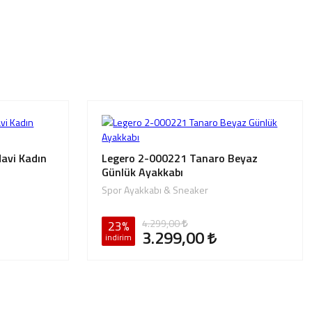
avi Kadın
Legero 2-000221 Tanaro Beyaz
Günlük Ayakkabı
Spor Ayakkabı & Sneaker
4.299,00
23%
3.299,00
indirim