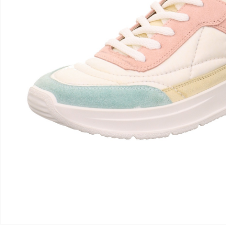
Giriş Yap
Sipariş Takibi
Sipariş İptal/İade