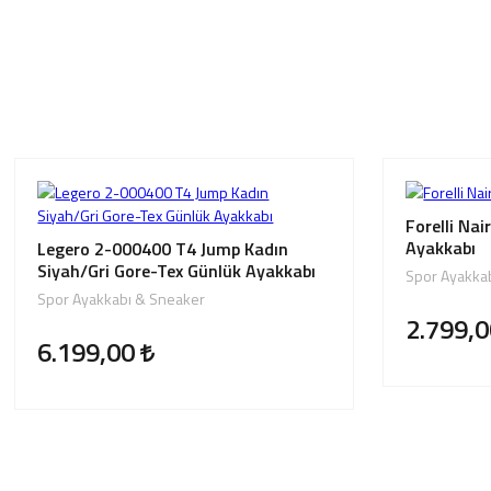
Forelli Nai
Ayakkabı
Legero 2-000400 T4 Jump Kadın
Siyah/Gri Gore-Tex Günlük Ayakkabı
Spor Ayakka
Spor Ayakkabı & Sneaker
2.799,
6.199,00