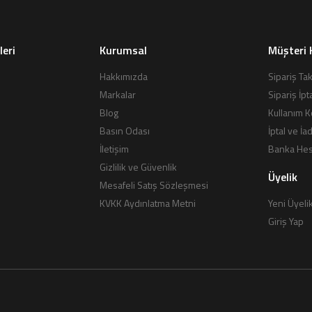
leri
Kurumsal
Müşteri 
Hakkımızda
Sipariş Tak
Markalar
Sipariş İpt
Blog
Kullanım K
Basın Odası
İptal ve İa
İletişim
Banka Hesa
Gizlilik ve Güvenlik
Üyelik
Mesafeli Satış Sözleşmesi
KVKK Aydınlatma Metni
Yeni Üyeli
Giriş Yap