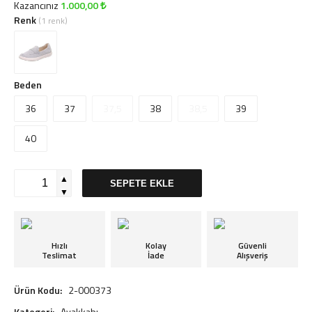
Kazancınız
1.000,00
Renk
(1 renk)
Beden
36
37
37,5
38
38,5
39
40
▲
SEPETE EKLE
▼
Hızlı
Kolay
Güvenli
Teslimat
İade
Alışveriş
Ürün Kodu:
2-000373
Kategori:
Ayakkabı