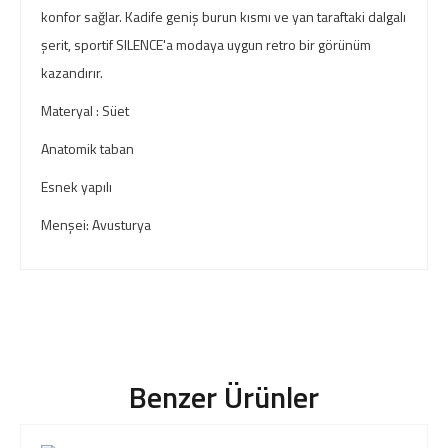
konfor sağlar. Kadife geniş burun kısmı ve yan taraftaki dalgalı
şerit, sportif SILENCE'a modaya uygun retro bir görünüm
kazandırır.
Materyal : Süet
Anatomik taban
Esnek yapılı
Menşei: Avusturya
Benzer Ürünler