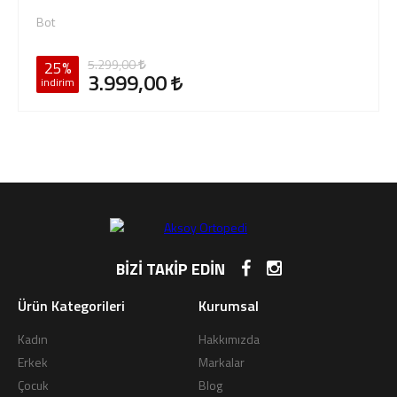
Bot
5.299,00
25%
3.999,00
indirim
BİZİ TAKİP EDİN
Ürün Kategorileri
Kurumsal
Kadın
Hakkımızda
Erkek
Markalar
Çocuk
Blog