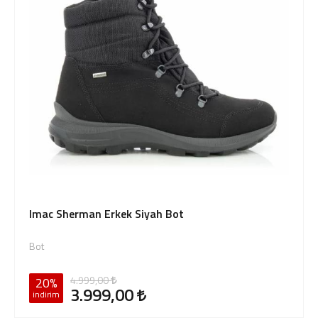
Imac Sherman Erkek Siyah Bot
Bot
4.999,00
20%
3.999,00
indirim