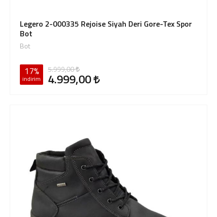
Legero 2-000335 Rejoise Siyah Deri Gore-Tex Spor
Bot
Bot
5.999,00
17%
4.999,00
indirim