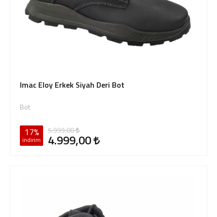
Imac Eloy Erkek Siyah Deri Bot
Bot
5.999,00
17%
4.999,00
indirim