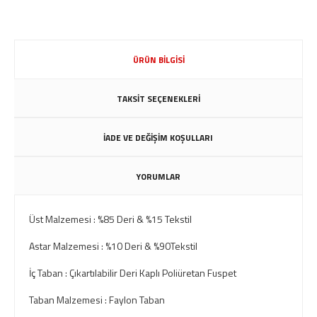
ÜRÜN BİLGİSİ
TAKSİT SEÇENEKLERİ
İADE VE DEĞİŞİM KOŞULLARI
YORUMLAR
Üst Malzemesi : %85 Deri & %15 Tekstil
Astar Malzemesi : %10 Deri & %90Tekstil
İç Taban : Çıkartılabilir Deri Kaplı Poliüretan Fuspet
Taban Malzemesi : Faylon Taban