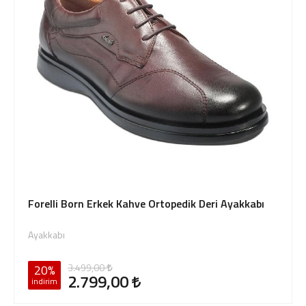
Forelli Born Erkek Kahve Ortopedik Deri Ayakkabı
Ayakkabı
3.499,00
20%
2.799,00
indirim