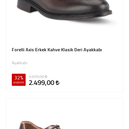
Forelli Axis Erkek Kahve Klasik Deri Ayakkabı
Ayakkabı
3.699,00
32%
2.499,00
indirim