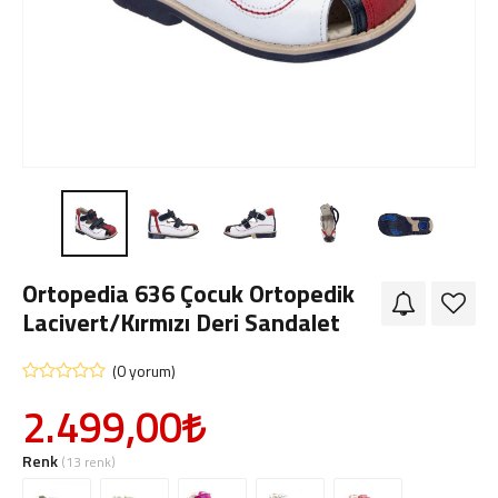
Giriş Yap
Sipariş Takibi
Sipariş İptal/İade
Ortopedia 636 Çocuk Ortopedik
Lacivert/Kırmızı Deri Sandalet
(0 yorum)
2.499,00
Renk
(13 renk)