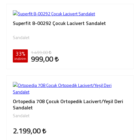
Superfit 8-00292 Çocuk Lacivert Sandalet
Sandalet
1.499,00
33%
999,00
indirim
Ortopedia 708 Çocuk Ortopedik Lacivert/Yeşil Deri
Sandalet
Sandalet
2.199,00