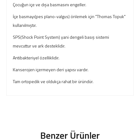
Çocuğun içe ve dışa basmasını engeller.
İçe basmayı(pes plano-valgus) önlemek için "Thomas Topuk"
kullanılmıştır.
SPS(Shock Point System) yani dengeli basış sistemi
mevcuttur ve ark desteklidir.
Antibakteriyel özelliklidir.
Kanserojen içermeyen deri yapısı vardır.
Tam ortopedik ve oldukça rahat bir üründür.
Benzer Ürünler