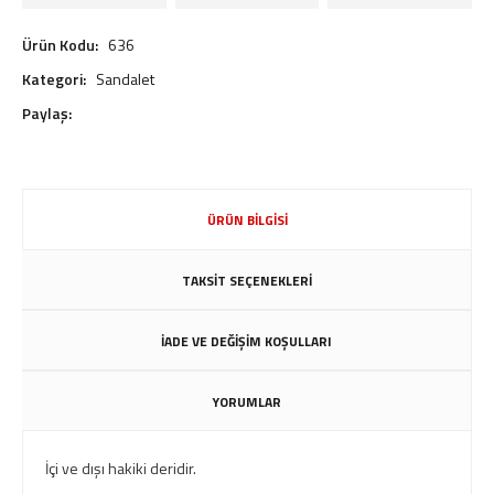
Ürün Kodu:
636
Kategori:
Sandalet
Paylaş:
ÜRÜN BİLGİSİ
TAKSİT SEÇENEKLERİ
İADE VE DEĞİŞİM KOŞULLARI
YORUMLAR
İçi ve dışı hakiki deridir.