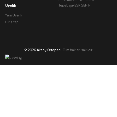
Üyelik
Tepebaşı/ESKİŞEHİR
Yeni Üyelik
Giriş Yap
© 2026 Aksoy Ortopedi.
Tüm hakları saklıdır.