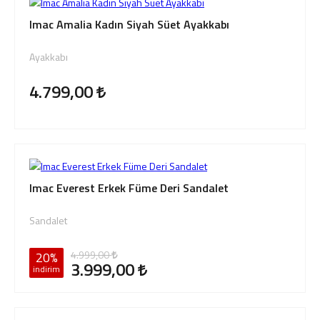
Imac Amalia Kadın Siyah Süet Ayakkabı
Ayakkabı
4.799,00
Imac Everest Erkek Füme Deri Sandalet
Sandalet
4.999,00
20%
3.999,00
indirim